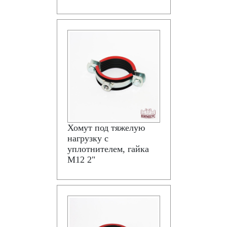
Хомут под тяжелую
нагрузку с
уплотнителем, гайка
М12 2"