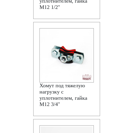
уплотнителем, гайка
М12 1/2"
Хомут под тяжелую
нагрузку с
уплотнителем, гайка
М12 3/4"