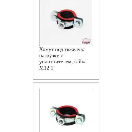
Хомут под тяжелую
нагрузку с
уплотнителем, гайка
М12 1"