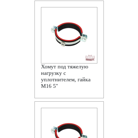
Хомут под тяжелую
нагрузку с
уплотнителем, гайка
М16 5"